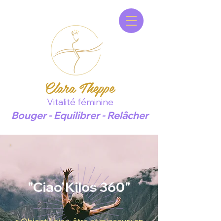
Clara Theppe
Vitalité féminine
Bouger - Equilibrer - Relâcher
"Ciao'Kilos 360"