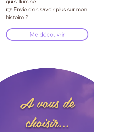
qui s’illumine.
👉 Envie d’en savoir plus sur mon
histoire ?
Me découvrir
A vous de
choisir...