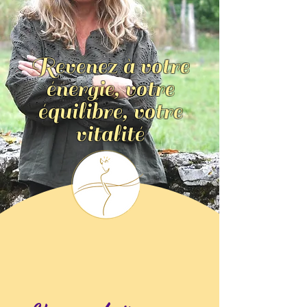
Revenez à votre
énergie, votre
équilibre, votre
vitalité