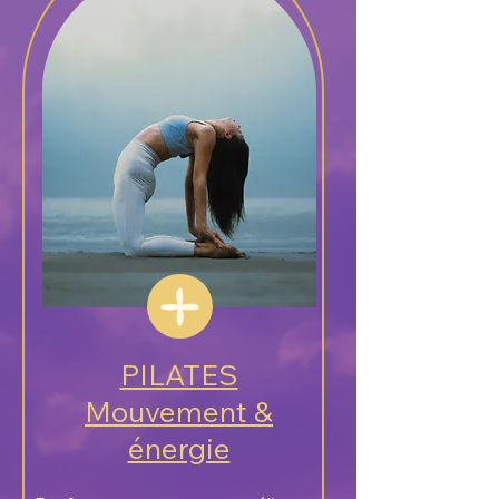
PILATES
Mouvement &
énergie